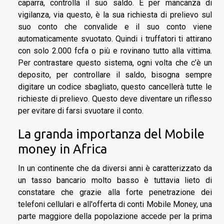
caparra, controlla il suo saldo. E per mancanza di
vigilanza, via questo, è la sua richiesta di prelievo sul
suo conto che convalide e il suo conto viene
automaticamente svuotato. Quindi i truffatori ti attirano
con solo 2.000 fcfa o più e rovinano tutto alla vittima.
Per contrastare questo sistema, ogni volta che c’è un
deposito, per controllare il saldo, bisogna sempre
digitare un codice sbagliato, questo cancellerà tutte le
richieste di prelievo. Questo deve diventare un riflesso
per evitare di farsi svuotare il conto.
La granda importanza del Mobile
money in Africa
In un continente che da diversi anni è caratterizzato da
un tasso bancario molto basso è tuttavia lieto di
constatare che grazie alla forte penetrazione dei
telefoni cellulari e all'offerta di conti Mobile Money, una
parte maggiore della popolazione accede per la prima