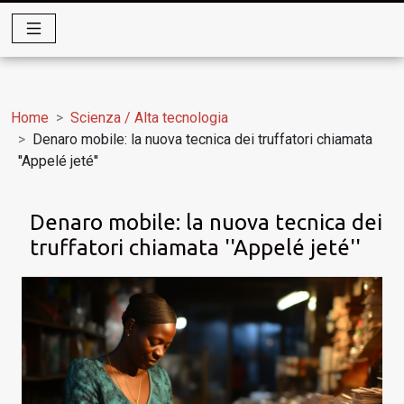
Home
Scienza / Alta tecnologia
Denaro mobile: la nuova tecnica dei truffatori chiamata
''Appelé jeté''
Denaro mobile: la nuova tecnica dei
truffatori chiamata ''Appelé jeté''