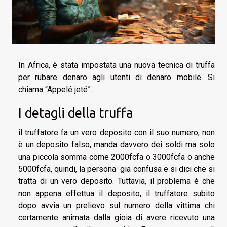
In Africa, è stata impostata una nuova tecnica di truffa
per rubare denaro agli utenti di denaro mobile. Si
chiama “Appelé jeté”.
I detagli della truffa
il truffatore fa un vero deposito con il suo numero, non
è un deposito falso, manda davvero dei soldi ma solo
una piccola somma come 2000fcfa o 3000fcfa o anche
5000fcfa, quindi, la persona gia confusa e si dici che si
tratta di un vero deposito. Tuttavia, il problema è che
non appena effettua il deposito, il truffatore subito
dopo avvia un prelievo sul numero della vittima chi
certamente animata dalla gioia di avere ricevuto una